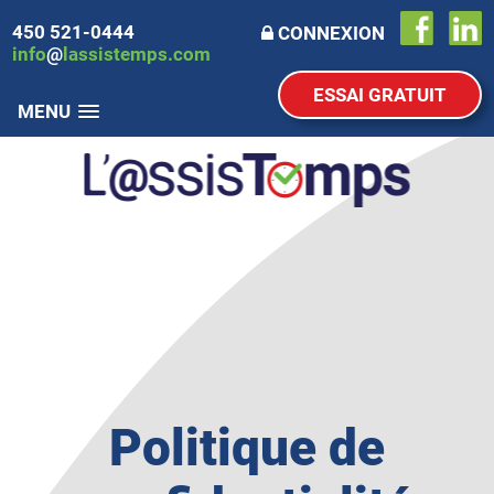
450 521-0444
CONNEXION
info
@
lassistemps.com
ESSAI GRATUIT
MENU
Politique de