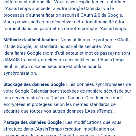
entièrement optionnelle. Vous devez explicitement autoriser
L'AssisTemps à accéder à votre Google Calendar via le
processus d'authentification sécurisé OAuth 2.0 de Google.
Vous pouvez activer ou désactiver cette fonctionnalité à tout
moment dans les paramètres de votre compte L'AssisTemps.
Méthode d'authentification
: Nous utilisons le protocole OAuth
2.0 de Google, un standard industriel de sécurité. Vos
identifiants Google (nom d'utilisateur et mot de passe) ne sont
JAMAIS transmis, stockés ou accessibles par L'AssisTemps.
Seul un jeton d'accès sécurisé est utilisé pour la
synchronisation.
Stockage des données Google
: Les données synchronisées de
votre Google Calendar sont stockées de manière sécurisée sur
nos serveurs situés au Québec, Canada. Ces données sont
encryptées et protégées selon les mêmes standards de
sécurité que toutes vos autres données L'AssisTemps.
Partage des données Google
: Les modifications que vous
effectuez dans L'AssisTemps (création, modification ou
suppression de rendez-vous) sont transmises à Google