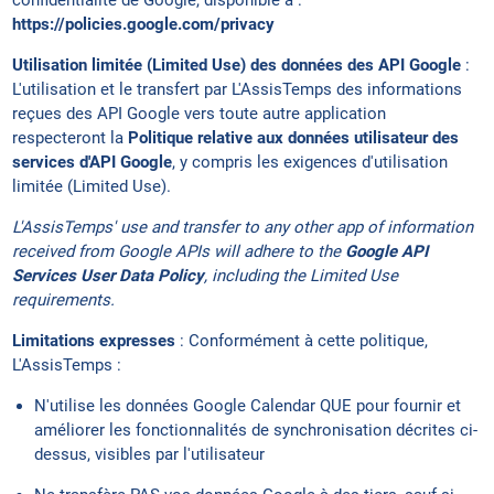
confidentialité de Google, disponible à :
https://policies.google.com/privacy
Utilisation limitée (Limited Use) des données des API Google
:
L'utilisation et le transfert par L'AssisTemps des informations
reçues des API Google vers toute autre application
respecteront la
Politique relative aux données utilisateur des
services d'API Google
, y compris les exigences d'utilisation
limitée (Limited Use).
L'AssisTemps' use and transfer to any other app of information
received from Google APIs will adhere to the
Google API
Services User Data Policy
, including the Limited Use
requirements.
Limitations expresses
: Conformément à cette politique,
L'AssisTemps :
N'utilise les données Google Calendar QUE pour fournir et
améliorer les fonctionnalités de synchronisation décrites ci-
dessus, visibles par l'utilisateur