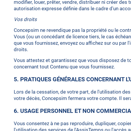
modifier, louer, prêter, vendre, distribuer ni créer de
autorisation expresse définie dans le cadre d'un acco
Vos droits
Concepsim ne revendique pas la propriété ou le contr
Vous (ou un concédant de licence tiers, le cas échéa
que vous fournissez, envoyez ou affichez sur ou par l
droits.
Vous attestez et garantissez que vous disposez de tou
concernant tout Contenu que vous fournissez.
5. PRATIQUES GÉNÉRALES CONCERNANT L'
Lors de la cessation, de votre part, de l'utilisation 
votre décès, Concepsim fermera votre compte. Il ser
6. USAGE PERSONNEL ET NON COMMERCI
Vous consentez à ne pas reproduire, dupliquer, copier
l'utilisation des services de l'AssisTemps ou l'accès