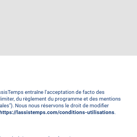
AssisTemps entraîne l'acceptation de facto des
'y limiter, du règlement du programme et des mentions
ales"). Nous nous réservons le droit de modifier
https://lassistemps.com/conditions-utilisations
.