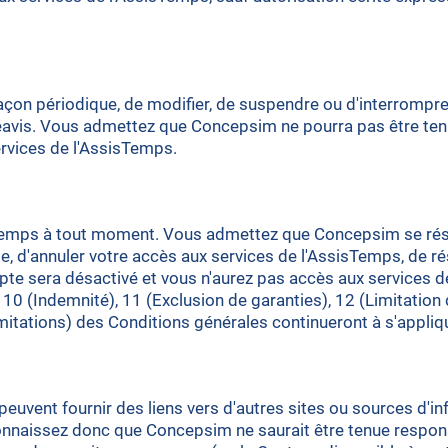
çon périodique, de modifier, de suspendre ou d'interrompre 
avis. Vous admettez que Concepsim ne pourra pas être tenu
ervices de l'AssisTemps.
sTemps à tout moment. Vous admettez que Concepsim se réser
, d'annuler votre accès aux services de l'AssisTemps, de ré
ompte sera désactivé et vous n'aurez pas accès aux services
 10 (Indemnité), 11 (Exclusion de garanties), 12 (Limitation 
s Limitations) des Conditions générales continueront à s'appliq
, peuvent fournir des liens vers d'autres sites ou sources 
onnaissez donc que Concepsim ne saurait être tenue respons