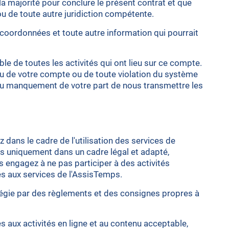
a majorité pour conclure le présent contrat et que
 ou de toute autre juridiction compétente.
 coordonnées et toute autre information qui pourrait
le de toutes les activités qui ont lieu sur ce compte.
u de votre compte ou de toute violation du système
au manquement de votre part de nous transmettre les
dans le cadre de l'utilisation des services de
ps uniquement dans un cadre légal et adapté,
engagez à ne pas participer à des activités
és aux services de l'AssisTemps.
t régie par des règlements et des consignes propres à
s aux activités en ligne et au contenu acceptable,