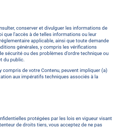
nsulter, conserver et divulguer les informations de
i que l'accès à de telles informations ou leur
u réglementaire applicable, ainsi que toute demande
nditions générales, y compris les vérifications
e, de sécurité ou des problèmes d'ordre technique ou
et du public.
y compris de votre Contenu, peuvent impliquer (a)
tation aux impératifs techniques associés à la
dentielles protégées par les lois en vigueur visant
étenteur de droits tiers, vous acceptez de ne pas