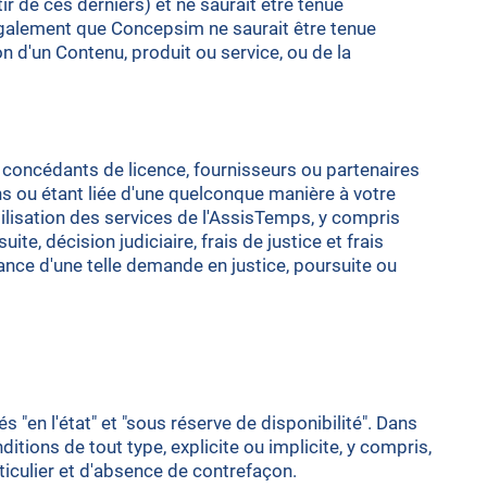
r de ces derniers) et ne saurait être tenue
également que Concepsim ne saurait être tenue
 d'un Contenu, produit ou service, ou de la
concédants de licence, fournisseurs ou partenaires
ns ou étant liée d'une quelconque manière à votre
tilisation des services de l'AssisTemps, y compris
e, décision judiciaire, frais de justice et frais
nance d'une telle demande en justice, poursuite ou
"en l'état" et "sous réserve de disponibilité". Dans
ions de tout type, explicite ou implicite, y compris,
rticulier et d'absence de contrefaçon.