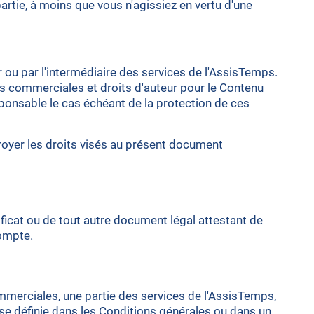
partie, à moins que vous n'agissiez en vertu d'une
 ou par l'intermédiaire des services de l'AssisTemps.
es commerciales et droits d'auteur pour le Contenu
sponsable le cas échéant de la protection de ces
troyer les droits visés au présent document
ificat ou de tout autre document légal attestant de
compte.
ommerciales, une partie des services de l'AssisTemps,
sse définie dans les Conditions générales ou dans un