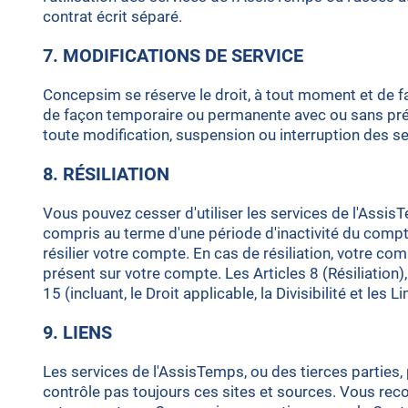
contrat écrit séparé.
7. MODIFICATIONS DE SERVICE
Concepsim se réserve le droit, à tout moment et de fa
de façon temporaire ou permanente avec ou sans pré
toute modification, suspension ou interruption des s
8. RÉSILIATION
Vous pouvez cesser d'utiliser les services de l'Assi
compris au terme d'une période d'inactivité du compte
résilier votre compte. En cas de résiliation, votre c
présent sur votre compte. Les Articles 8 (Résiliation),
15 (incluant, le Droit applicable, la Divisibilité et le
9. LIENS
Les services de l'AssisTemps, ou des tierces parties
contrôle pas toujours ces sites et sources. Vous rec