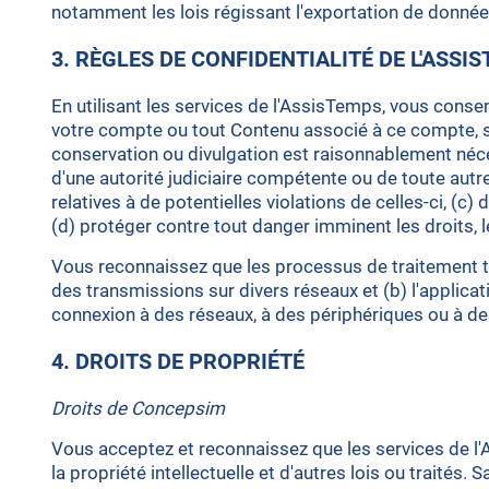
notamment les lois régissant l'exportation de donnée
3. RÈGLES DE CONFIDENTIALITÉ DE L'ASSI
En utilisant les services de l'AssisTemps, vous conse
votre compte ou tout Contenu associé à ce compte, si e
conservation ou divulgation est raisonnablement néces
d'une autorité judiciaire compétente ou de toute autre 
relatives à de potentielles violations de celles-ci, (
(d) protéger contre tout danger imminent les droits, l
Vous reconnaissez que les processus de traitement t
des transmissions sur divers réseaux et (b) l'applica
connexion à des réseaux, à des périphériques ou à de
4. DROITS DE PROPRIÉTÉ
Droits de Concepsim
Vous acceptez et reconnaissez que les services de l'
la propriété intellectuelle et d'autres lois ou traité