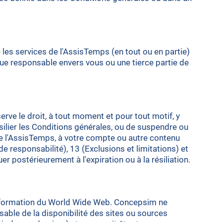
les services de l'AssisTemps (en tout ou en partie)
e responsable envers vous ou une tierce partie de
ve le droit, à tout moment et pour tout motif, y
silier les Conditions générales, ou de suspendre ou
 de l'AssisTemps, à votre compte ou autre contenu
de responsabilité), 13 (Exclusions et limitations) et
uer postérieurement à l'expiration ou à la résiliation.
d'information du World Wide Web. Concepsim ne
able de la disponibilité des sites ou sources