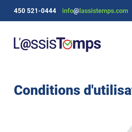
450 521-0444
info
@
lassistemps.com
Conditions d'utilisa