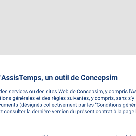
 l'AssisTemps, un outil de Concepsim
s, des services ou des sites Web de Concepsim, y compris l'
itions générales et des règles suivantes, y compris, sans s
ocuments (désignés collectivement par les "Conditions génér
 consulter la dernière version du présent contrat à la page