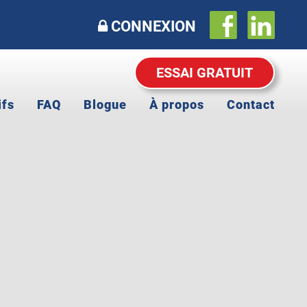
CONNEXION
ESSAI GRATUIT
ifs
FAQ
Blogue
À propos
Contact