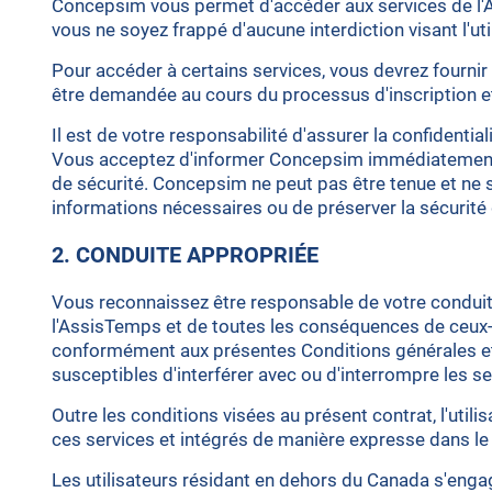
Concepsim vous permet d'accéder aux services de l'Ass
vous ne soyez frappé d'aucune interdiction visant l'ut
Pour accéder à certains services, vous devrez fourni
être demandée au cours du processus d'inscription et/
Il est de votre responsabilité d'assurer la confidenti
Vous acceptez d'informer Concepsim immédiatement d
de sécurité. Concepsim ne peut pas être tenue et n
informations nécessaires ou de préserver la sécurité
2. CONDUITE APPROPRIÉE
Vous reconnaissez être responsable de votre conduite 
l'AssisTemps et de toutes les conséquences de ceux-c
conformément aux présentes Conditions générales et 
susceptibles d'interférer avec ou d'interrompre les 
Outre les conditions visées au présent contrat, l'uti
ces services et intégrés de manière expresse dans le
Les utilisateurs résidant en dehors du Canada s'engage