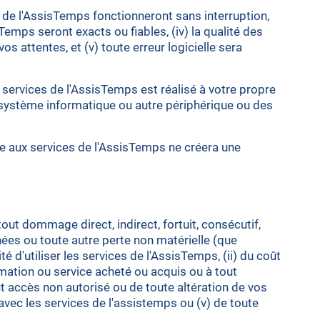
s de l'AssisTemps fonctionneront sans interruption,
Temps seront exacts ou fiables, (iv) la qualité des
 attentes, et (v) toute erreur logicielle sera
s services de l'AssisTemps est réalisé à votre propre
système informatique ou autre périphérique ou des
ce aux services de l'AssisTemps ne créera une
t dommage direct, indirect, fortuit, consécutif,
nées ou toute autre perte non matérielle (que
té d'utiliser les services de l'AssisTemps, (ii) du coût
mation ou service acheté ou acquis ou à tout
ut accès non autorisé ou de toute altération de vos
vec les services de l'assistemps ou (v) de toute