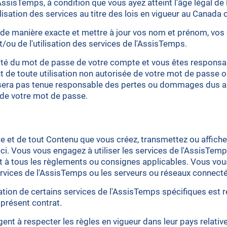
isTemps, à condition que vous ayez atteint l'âge légal de l
ilisation des services au titre des lois en vigueur au Canada
r de manière exacte et mettre à jour vos nom et prénom, vos
ou de l'utilisation des services de l'AssisTemps.
alité du mot de passe de votre compte et vous êtes responsab
e toute utilisation non autorisée de votre mot de passe o
e sera pas tenue responsable des pertes ou dommages dus 
 de votre mot de passe.
et de tout Contenu que vous créez, transmettez ou affichez 
i. Vous vous engagez à utiliser les services de l'AssisTem
à tous les règlements ou consignes applicables. Vous vous 
services de l'AssisTemps ou les serveurs ou réseaux connect
lisation de certains services de l'AssisTemps spécifiques es
 présent contrat.
nt à respecter les règles en vigueur dans leur pays relative