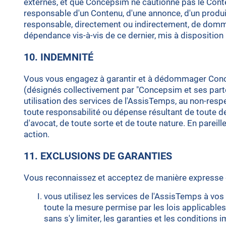
externes, et que Concepsim ne cautionne pas le Conten
responsable d'un Contenu, d'une annonce, d'un produi
responsable, directement ou indirectement, de dommage
dépendance vis-à-vis de ce dernier, mis à disposition 
10. INDEMNITÉ
Vous vous engagez à garantir et à dédommager Conce
(désignés collectivement par "Concepsim et ses parten
utilisation des services de l'AssisTemps, au non-respe
toute responsabilité ou dépense résultant de toute dema
d'avocat, de toute sorte et de toute nature. En pareil
action.
11. EXCLUSIONS DE GARANTIES
Vous reconnaissez et acceptez de manière expresse 
vous utilisez les services de l'AssisTemps à vos
toute la mesure permise par les lois applicables
sans s'y limiter, les garanties et les conditions